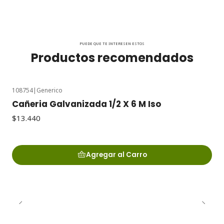
PUEDE QUE TE INTERESEN ESTOS
Productos recomendados
108754
|
Generico
Cañeria Galvanizada 1/2 X 6 M Iso
$13.440
Agregar al Carro