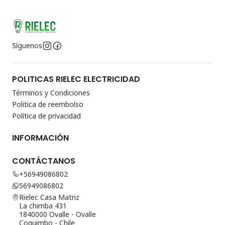
Síguenos
POLITICAS RIELEC ELECTRICIDAD
Términos y Condiciones
Politica de reembolso
Política de privacidad
INFORMACIÓN
CONTÁCTANOS
+56949086802
56949086802
Rielec Casa Matriz
La chimba 431
1840000 Ovalle - Ovalle
Coquimbo - Chile