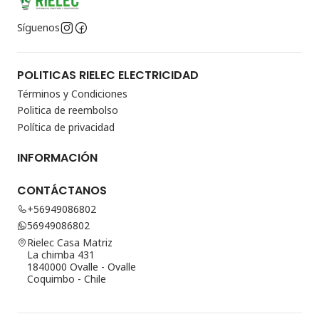
Síguenos
POLITICAS RIELEC ELECTRICIDAD
Términos y Condiciones
Politica de reembolso
Política de privacidad
INFORMACIÓN
CONTÁCTANOS
+56949086802
56949086802
Rielec Casa Matriz
La chimba 431
1840000 Ovalle - Ovalle
Coquimbo - Chile