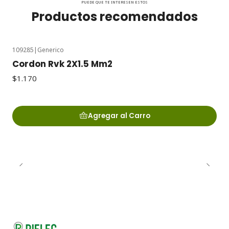
PUEDE QUE TE INTERESEN ESTOS
Productos recomendados
109285
|
Generico
Cordon Rvk 2X1.5 Mm2
$1.170
Agregar al Carro