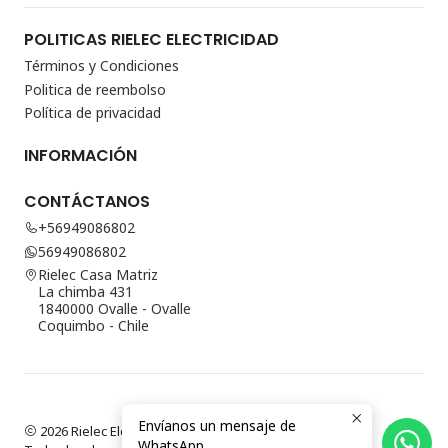
POLITICAS RIELEC ELECTRICIDAD
Términos y Condiciones
Politica de reembolso
Política de privacidad
INFORMACIÓN
CONTÁCTANOS
+56949086802
56949086802
Rielec Casa Matriz
La chimba 431
1840000 Ovalle - Ovalle
Coquimbo - Chile
Envíanos un mensaje de
2026 Rielec Electricidad.
WhatsApp