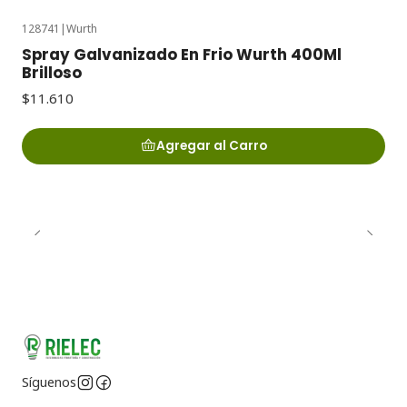
128741
|
Wurth
Spray Galvanizado En Frio Wurth 400Ml
Brilloso
$11.610
Agregar al Carro
Síguenos