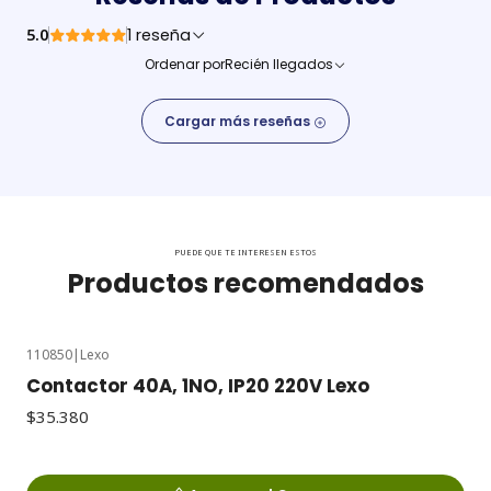
5.0
1 reseña
Ordenar por
Recién llegados
Cargar más reseñas
PUEDE QUE TE INTERESEN ESTOS
Productos recomendados
110850
|
Lexo
Contactor 40A, 1NO, IP20 220V Lexo
$35.380