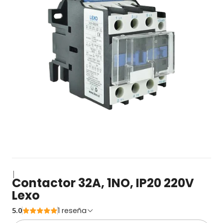
|
Contactor 32A, 1NO, IP20 220V
Lexo
5.0
1 reseña