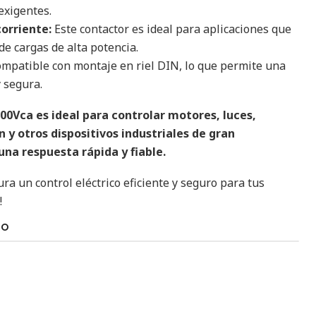
exigentes.
orriente:
Este contactor es ideal para aplicaciones que
de cargas de alta potencia.
mpatible con montaje en riel DIN, lo que permite una
y segura.
00Vca es ideal para controlar motores, luces,
 y otros dispositivos industriales de gran
na respuesta rápida y fiable.
ra un control eléctrico eficiente y seguro para tus
!
TO