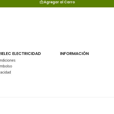
Agregar al Carro
RIELEC ELECTRICIDAD
INFORMACIÓN
ndiciones
eembolso
vacidad