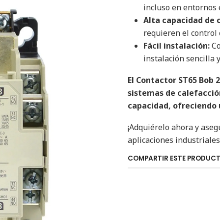
incluso en entornos 
Alta capacidad de c
requieren el control 
Fácil instalación:
Co
instalación sencilla 
El Contactor ST65 Bob 2
sistemas de calefacción
capacidad, ofreciendo u
¡Adquiérelo ahora y asegu
aplicaciones industriales
COMPARTIR ESTE PRODUC