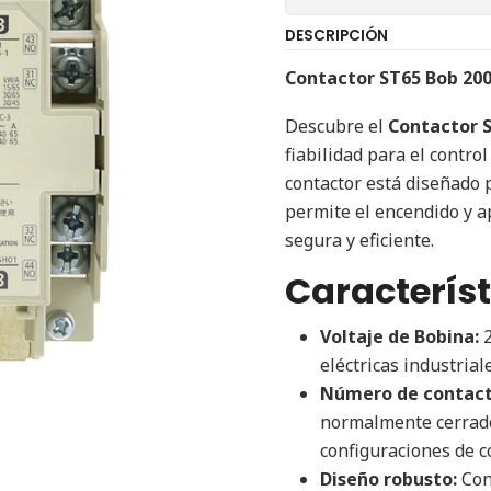
DESCRIPCIÓN
Contactor ST65 Bob 20
Descubre el
Contactor 
fiabilidad para el control
contactor está diseñado 
permite el encendido y a
segura y eficiente.
Característ
Voltaje de Bobina:
2
eléctricas industriale
Número de contact
normalmente cerrados
configuraciones de c
Diseño robusto:
Cons