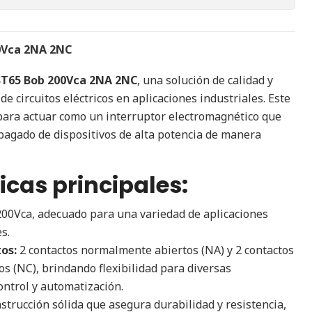
0Vca 2NA 2NC
ST65 Bob 200Vca 2NA 2NC
, una solución de calidad y
 de circuitos eléctricos en aplicaciones industriales. Este
para actuar como un interruptor electromagnético que
pagado de dispositivos de alta potencia de manera
icas principales:
00Vca, adecuado para una variedad de aplicaciones
s.
os:
2 contactos normalmente abiertos (NA) y 2 contactos
 (NC), brindando flexibilidad para diversas
ontrol y automatización.
trucción sólida que asegura durabilidad y resistencia,