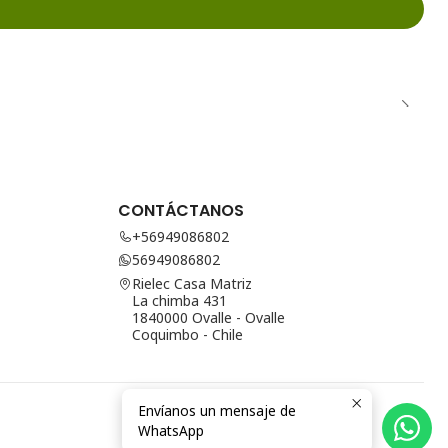
CONTÁCTANOS
+56949086802
56949086802
Rielec Casa Matriz
La chimba 431
1840000 Ovalle - Ovalle
Coquimbo - Chile
Envíanos un mensaje de
WhatsApp