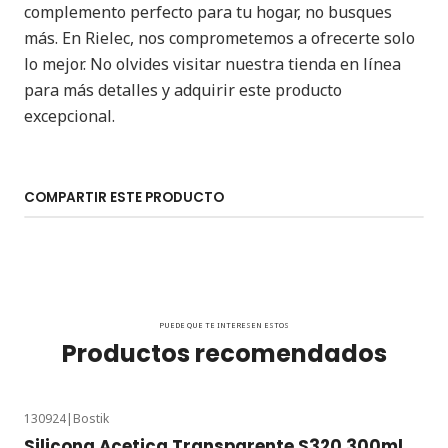
complemento perfecto para tu hogar, no busques
más. En Rielec, nos comprometemos a ofrecerte solo
lo mejor. No olvides visitar nuestra tienda en línea
para más detalles y adquirir este producto
excepcional.
COMPARTIR ESTE PRODUCTO
PUEDE QUE TE INTERESEN ESTOS
Productos recomendados
130924
|
Bostik
Silicona Acetica Transparente S320 300ml