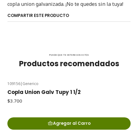
copla union galvanizada. ¡No te quedes sin la tuya!
COMPARTIR ESTE PRODUCTO
PUEDE QUE TE INTERESEN ESTOS
Productos recomendados
109156
|
Generico
Copla Union Galv Tupy 1 1/2
$3.700
Agregar al Carro