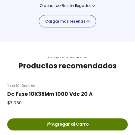
Ordenar por
Recién llegados
Cargar más reseñas
PUEDE QUE TE INTERESEN ESTOS
Productos recomendados
128361
|
Suntree
Dc Fuse 10X38Mm 1000 Vdc 20 A
$3.050
Agregar al Carro