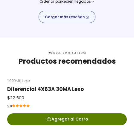
Ordenar por
Recién llegados
Cargar más reseñas
PUEDE QUE TE INTERESEN ESTOS
Productos recomendados
109046
|
Lexo
Diferencial 4X63A 30MA Lexo
$22.500
5.0
Agregar al Carro