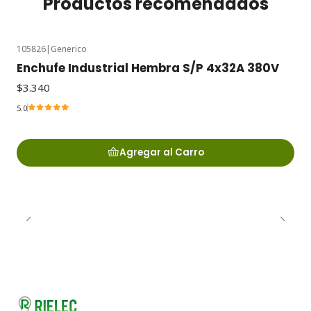
Productos recomendados
105826
|
Generico
Enchufe Industrial Hembra S/P 4x32A 380V
$3.340
5.0
Agregar al Carro