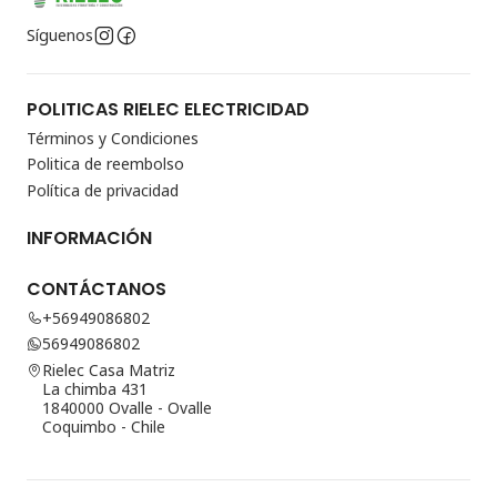
Síguenos
POLITICAS RIELEC ELECTRICIDAD
Términos y Condiciones
Politica de reembolso
Política de privacidad
INFORMACIÓN
CONTÁCTANOS
+56949086802
56949086802
Rielec Casa Matriz
La chimba 431
1840000 Ovalle - Ovalle
Coquimbo - Chile