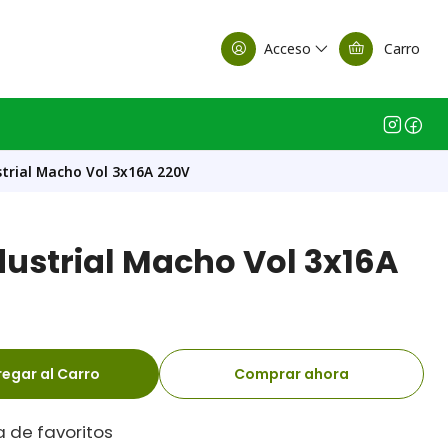
alle Casa Matriz
Acceso
Carro
trial Macho Vol 3x16A 220V
dustrial Macho Vol 3x16A
egar al Carro
Comprar ahora
a de favoritos