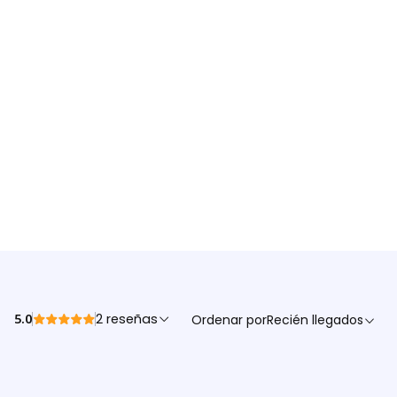
5.0
2 reseñas
Ordenar por
Recién llegados