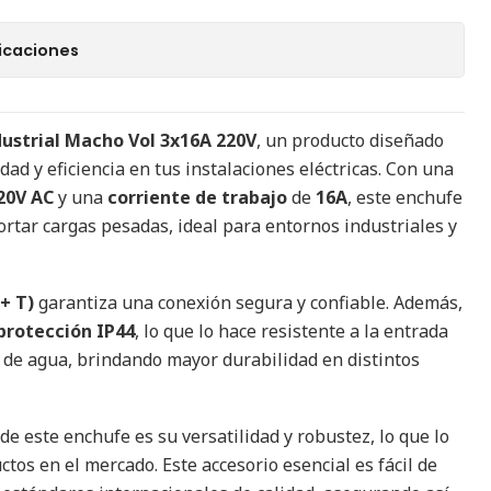
icaciones
ustrial Macho Vol 3x16A 220V
, un producto diseñado
ad y eficiencia en tus instalaciones eléctricas. Con una
20V AC
y una
corriente de trabajo
de
16A
, este enchufe
rtar cargas pesadas, ideal para entornos industriales y
 + T)
garantiza una conexión segura y confiable. Además,
protección IP44
, lo que lo hace resistente a la entrada
s de agua, brindando mayor durabilidad en distintos
e este enchufe es su versatilidad y robustez, lo que lo
ctos en el mercado. Este accesorio esencial es fácil de