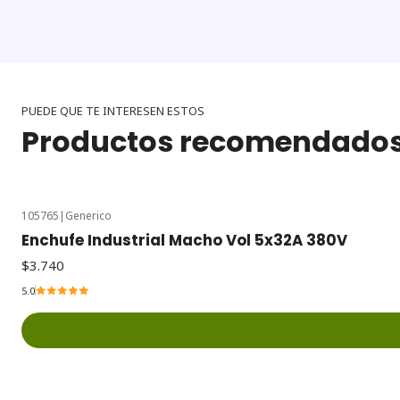
PUEDE QUE TE INTERESEN ESTOS
Productos recomendado
105765
|
Generico
Enchufe Industrial Macho Vol 5x32A 380V
$3.740
5.0