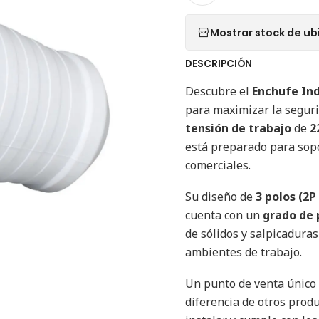
Mostrar stock de ub
DESCRIPCIÓN
Descubre el
Enchufe Ind
para maximizar la segurid
tensión de trabajo
de
2
está preparado para sopo
comerciales.
Su diseño de
3 polos (2P
cuenta con un
grado de 
de sólidos y salpicadura
ambientes de trabajo.
Un punto de venta único d
diferencia de otros produ