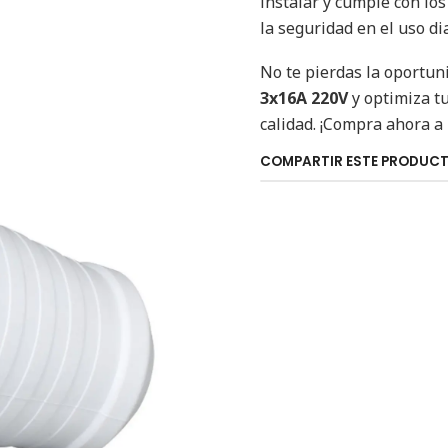
instalar y cumple con lo
la seguridad en el uso dia
No te pierdas la oportun
3x16A 220V
y optimiza tu
calidad. ¡Compra ahora a
COMPARTIR ESTE PRODUC