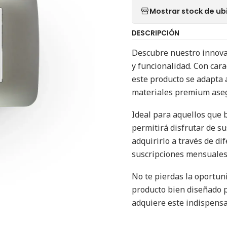
Mostrar stock de ub
DESCRIPCIÓN
Descubre nuestro innova
y funcionalidad. Con cara
este producto se adapta 
materiales premium asegu
Ideal para aquellos que 
permitirá disfrutar de su
adquirirlo a través de di
suscripciones mensuales, 
No te pierdas la oportun
producto bien diseñado pu
adquiere este indispensa