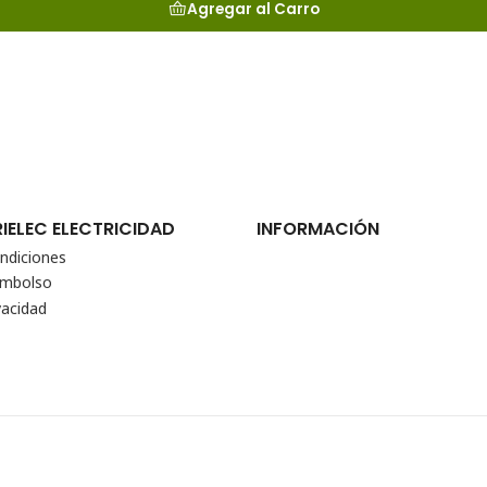
Agregar al Carro
RIELEC ELECTRICIDAD
INFORMACIÓN
ndiciones
eembolso
vacidad