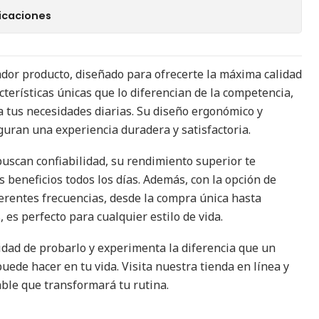
icaciones
dor producto, diseñado para ofrecerte la máxima calidad
cterísticas únicas que lo diferencian de la competencia,
a tus necesidades diarias. Su diseño ergonómico y
ran una experiencia duradera y satisfactoria.
buscan confiabilidad, su rendimiento superior te
s beneficios todos los días. Además, con la opción de
ferentes frecuencias, desde la compra única hasta
es perfecto para cualquier estilo de vida.
idad de probarlo y experimenta la diferencia que un
ede hacer en tu vida. Visita nuestra tienda en línea y
ble que transformará tu rutina.