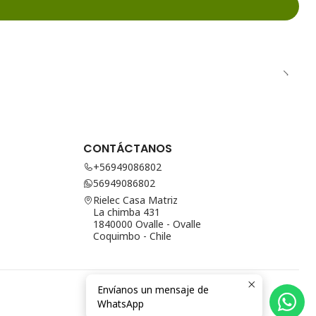
CONTÁCTANOS
+56949086802
56949086802
Rielec Casa Matriz
La chimba 431
1840000 Ovalle - Ovalle
Coquimbo - Chile
Envíanos un mensaje de
WhatsApp