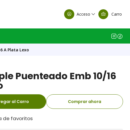
alle Casa Matriz
Acceso
Carro
6 A Plata Lexo
iple Puenteado Emb 10/16
o
egar al Carro
Comprar ahora
a de favoritos