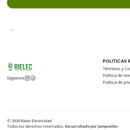
POLITICAS 
Términos y Co
Politica de r
Síguenos
Política de pri
2026 Rielec Electricidad.
Todos los derechos reservados.
Desarrollado por Jumpseller
.