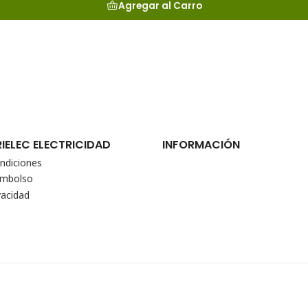
Agregar al Carro
RIELEC ELECTRICIDAD
INFORMACIÓN
ndiciones
eembolso
vacidad