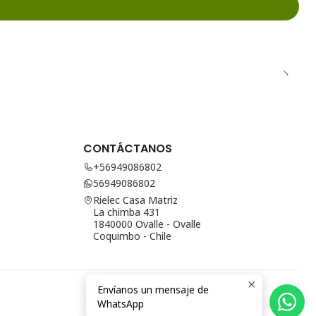
CONTÁCTANOS
+56949086802
56949086802
Rielec Casa Matriz
La chimba 431
1840000 Ovalle - Ovalle
Coquimbo - Chile
Envíanos un mensaje de
WhatsApp