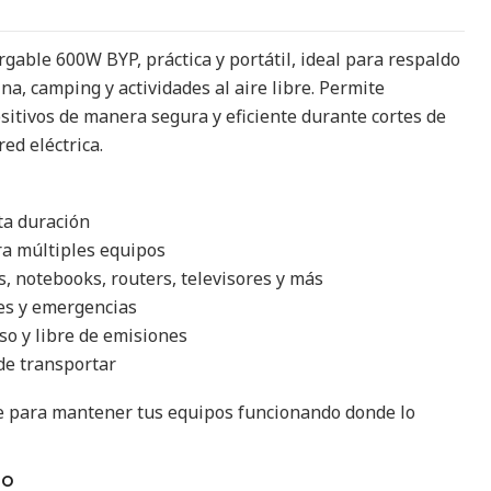
gable 600W BYP, práctica y portátil, ideal para respaldo
cina, camping y actividades al aire libre. Permite
ositivos de manera segura y eficiente durante cortes de
ed eléctrica.
ta duración
ra múltiples equipos
, notebooks, routers, televisores y más
es y emergencias
o y libre de emisiones
de transportar
le para mantener tus equipos funcionando donde lo
TO