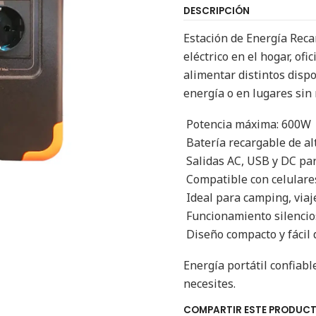
DESCRIPCIÓN
Estación de Energía Recar
eléctrico en el hogar, ofi
alimentar distintos disp
energía o en lugares sin r
Potencia máxima: 600W
Batería recargable de al
Salidas AC, USB y DC pa
Compatible con celulares
Ideal para camping, viaj
Funcionamiento silencios
Diseño compacto y fácil 
Energía portátil confiab
necesites.
COMPARTIR ESTE PRODUC