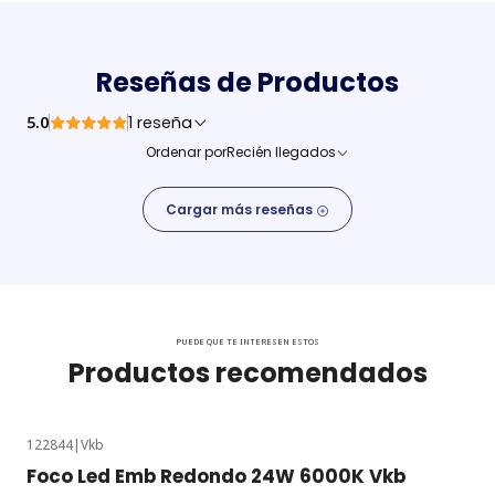
Reseñas de Productos
5.0
1 reseña
Ordenar por
Recién llegados
Cargar más reseñas
PUEDE QUE TE INTERESEN ESTOS
Productos recomendados
122844
|
Vkb
Foco Led Emb Redondo 24W 6000K Vkb