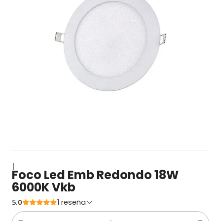
|
Foco Led Emb Redondo 18W
6000K Vkb
5.0
1 reseña