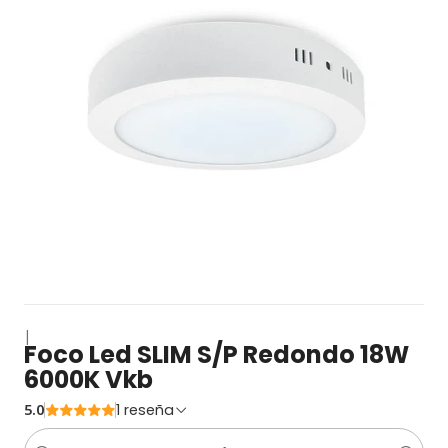
|
Foco Led SLIM S/P Redondo 18W
6000K Vkb
5.0
1 reseña