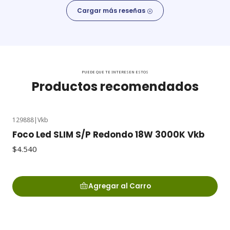
Cargar más reseñas
PUEDE QUE TE INTERESEN ESTOS
Productos recomendados
129888
|
Vkb
Foco Led SLIM S/P Redondo 18W 3000K Vkb
$4.540
Agregar al Carro