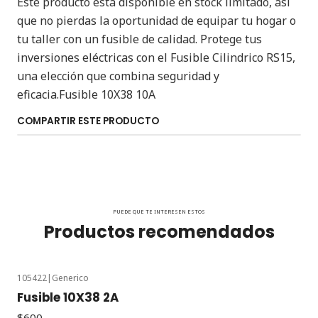
Este producto está disponible en stock limitado, así
que no pierdas la oportunidad de equipar tu hogar o
tu taller con un fusible de calidad. Protege tus
inversiones eléctricas con el Fusible Cilindrico RS15,
una elección que combina seguridad y
eficacia.Fusible 10X38 10A
COMPARTIR ESTE PRODUCTO
PUEDE QUE TE INTERESEN ESTOS
Productos recomendados
105422
|
Generico
Fusible 10X38 2A
$600