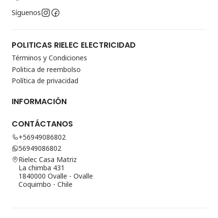
Síguenos
POLITICAS RIELEC ELECTRICIDAD
Términos y Condiciones
Politica de reembolso
Política de privacidad
INFORMACIÓN
CONTÁCTANOS
+56949086802
56949086802
Rielec Casa Matriz
La chimba 431
1840000 Ovalle - Ovalle
Coquimbo - Chile