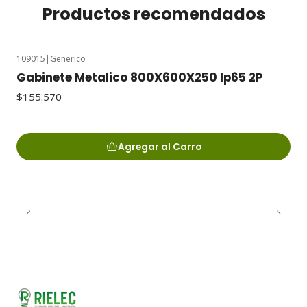
Productos recomendados
109015
|
Generico
Gabinete Metalico 800X600X250 Ip65 2P
$155.570
Agregar al Carro