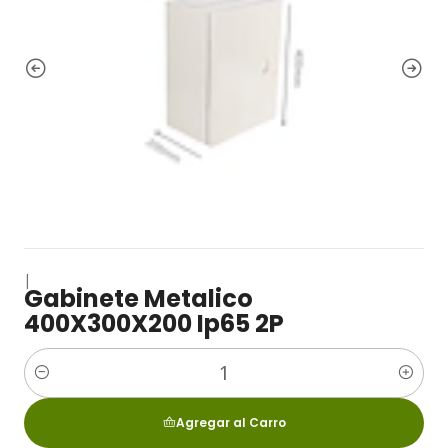
|
Gabinete Metalico
400X300X200 Ip65 2P
Cantidad
Agregar al Carro