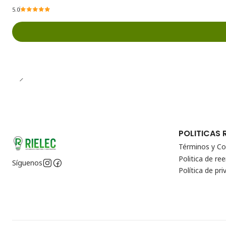
5.0
POLITICAS 
Términos y Co
Politica de r
Síguenos
Política de pri