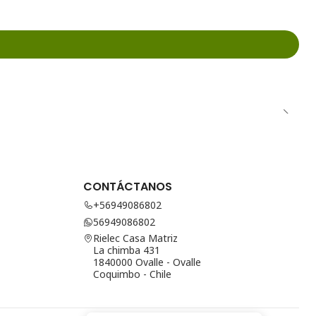
CONTÁCTANOS
+56949086802
56949086802
Rielec Casa Matriz
La chimba 431
1840000 Ovalle - Ovalle
Coquimbo - Chile