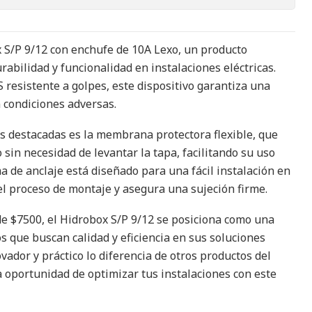
 S/P 9/12 con enchufe de 10A Lexo, un producto
abilidad y funcionalidad en instalaciones eléctricas.
 resistente a golpes, este dispositivo garantiza una
en condiciones adversas.
as destacadas es la membrana protectora flexible, que
sin necesidad de levantar la tapa, facilitando su uso
a de anclaje está diseñado para una fácil instalación en
 el proceso de montaje y asegura una sujeción firme.
de $7500, el Hidrobox S/P 9/12 se posiciona como una
s que buscan calidad y eficiencia en sus soluciones
ovador y práctico lo diferencia de otros productos del
a oportunidad de optimizar tus instalaciones con este