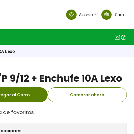
alle Casa Matriz
Acceso
Carro
0A Lexo
P 9/12 + Enchufe 10A Lexo
egar al Carro
Comprar ahora
a de favoritos
icaciones