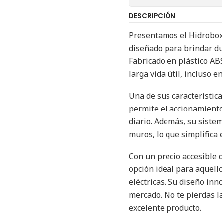
DESCRIPCIÓN
Presentamos el Hidrobox
diseñado para brindar dur
Fabricado en plástico ABS
larga vida útil, incluso 
Una de sus característic
permite el accionamiento 
diario. Además, su sistem
muros, lo que simplifica
Con un precio accesible 
opción ideal para aquello
eléctricas. Su diseño inn
mercado. No te pierdas l
excelente producto.