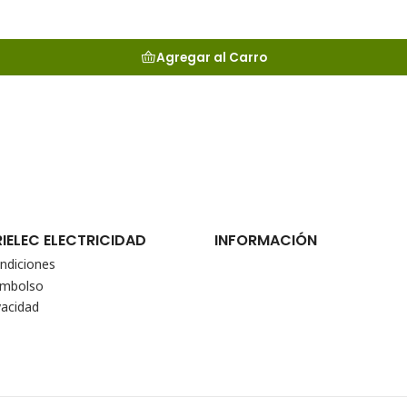
Agregar al Carro
RIELEC ELECTRICIDAD
INFORMACIÓN
ndiciones
eembolso
vacidad