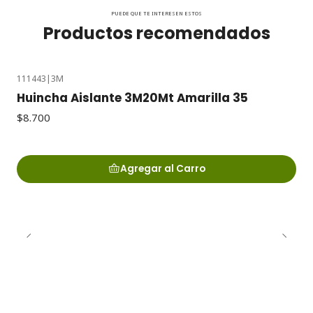
PUEDE QUE TE INTERESEN ESTOS
Productos recomendados
111443
|
3M
Huincha Aislante 3M20Mt Amarilla 35
$8.700
Agregar al Carro