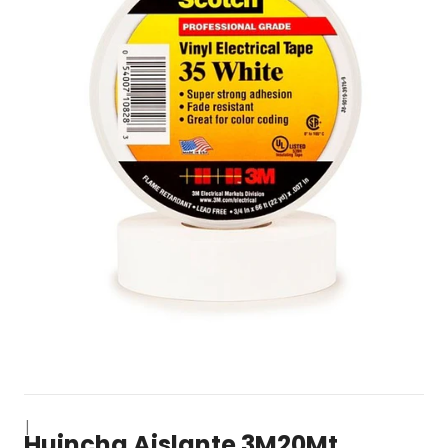
|
Huincha Aislante 3M20Mt