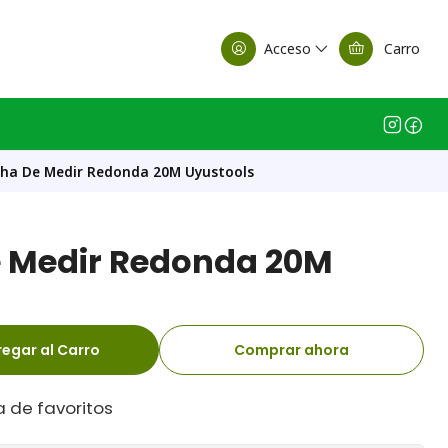
alle Casa Matriz
Acceso
Carro
ha De Medir Redonda 20M Uyustools
 Medir Redonda 20M
egar al Carro
Comprar ahora
a de favoritos