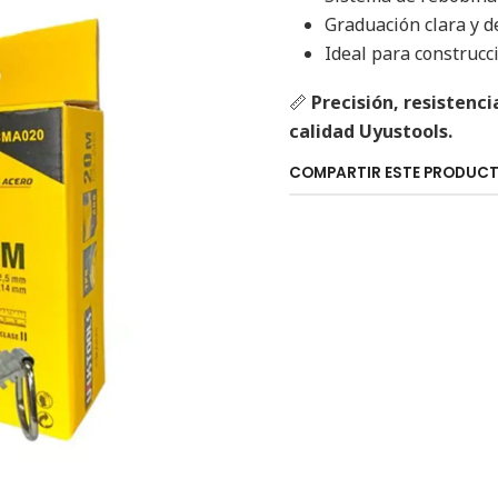
Graduación clara y de
Ideal para construcci
📏
Precisión, resistenc
calidad Uyustools.
COMPARTIR ESTE PRODUC