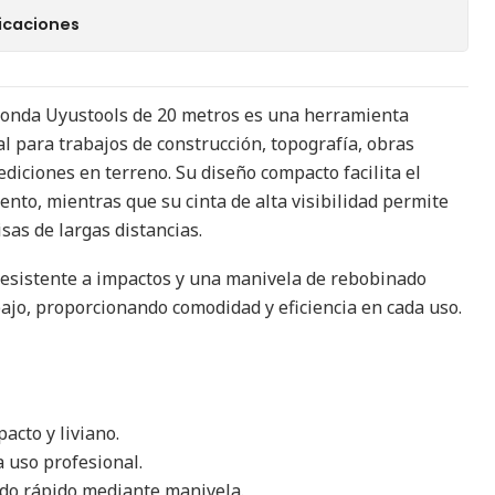
icaciones
onda Uyustools de 20 metros es una herramienta
eal para trabajos de construcción, topografía, obras
mediciones en terreno. Su diseño compacto facilita el
nto, mientras que su cinta de alta visibilidad permite
sas de largas distancias.
resistente a impactos y una manivela de rebobinado
bajo, proporcionando comodidad y eficiencia en cada uso.
cto y liviano.
a uso profesional.
do rápido mediante manivela.