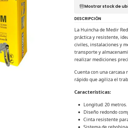
Mostrar stock de ub
DESCRIPCIÓN
La Huincha de Medir Red
práctica y resistente, id
civiles, instalaciones y 
transporte y almacenamie
realizar mediciones preci
Cuenta con una carcasa 
rápido que agiliza el tra
Características:
Longitud: 20 metros.
Diseño redondo compa
Cinta resistente par
Sistema de rebobina