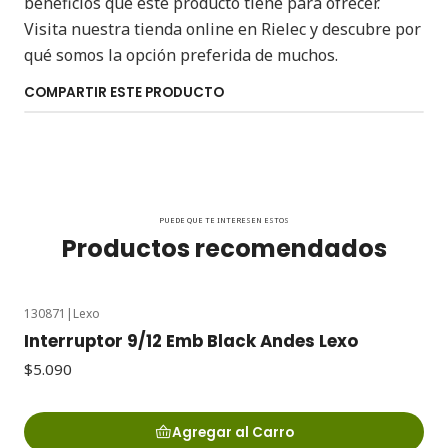
beneficios que este producto tiene para ofrecer.
Visita nuestra tienda online en Rielec y descubre por
qué somos la opción preferida de muchos.
COMPARTIR ESTE PRODUCTO
PUEDE QUE TE INTERESEN ESTOS
Productos recomendados
130871
|
Lexo
Interruptor 9/12 Emb Black Andes Lexo
$5.090
Agregar al Carro