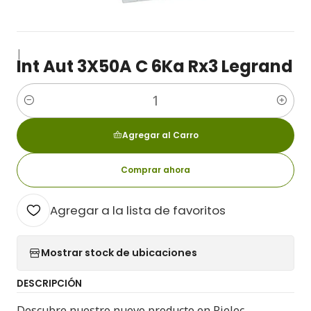
|
Int Aut 3X50A C 6Ka Rx3 Legrand
Cantidad
Agregar al Carro
Comprar ahora
Agregar a la lista de favoritos
Mostrar stock de ubicaciones
DESCRIPCIÓN
Descubre nuestro nuevo producto en Rielec,