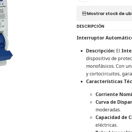
Mostrar stock de ub
DESCRIPCIÓN
Interruptor Automátic
Descripción:
El
Inte
dispositivo de prote
monofásicos. Con una
y cortocircuitos, gar
Características Téc
Corriente Nomi
Curva de Dispar
moderadas.
Capacidad de C
eléctricas.