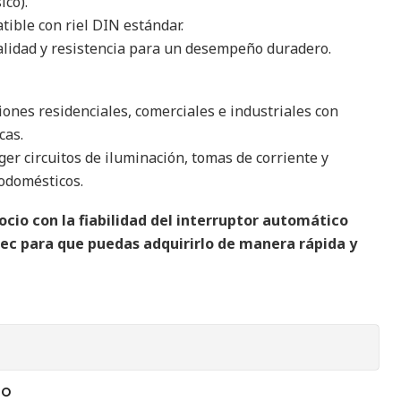
ico).
ible con riel DIN estándar.
alidad y resistencia para un desempeño duradero.
iones residenciales, comerciales e industriales con
cas.
ger circuitos de iluminación, tomas de corriente y
odomésticos.
cio con la fiabilidad del interruptor automático
lec para que puedas adquirirlo de manera rápida y
TO