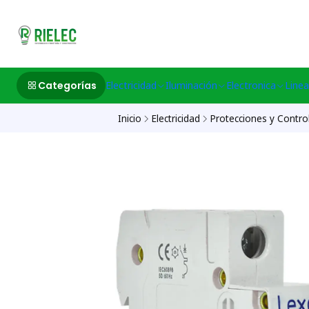
532633497 M
Categorías
Electricidad
Iluminación
Electronica
Linea
Inicio
Electricidad
Protecciones y Contro