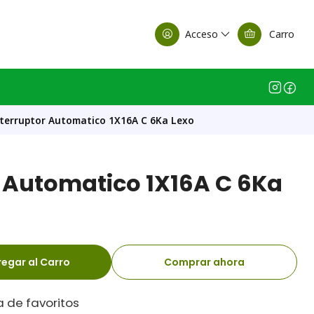
alle Casa Matriz
Acceso
Carro
terruptor Automatico 1X16A C 6Ka Lexo
r Automatico 1X16A C 6Ka
egar al Carro
Comprar ahora
a de favoritos