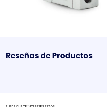
Reseñas de Productos
PUEDE QUE TE INTERESEN ESTOS