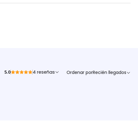
5.0
4 reseñas
Ordenar por
Recién llegados