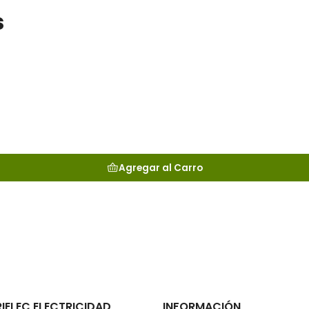
s
Agregar al Carro
RIELEC ELECTRICIDAD
INFORMACIÓN