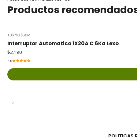
Productos recomendado
108793
|
Lexo
Interruptor Automatico 1X20A C 6Ka Lexo
$2.190
5.0
POLITICAS 