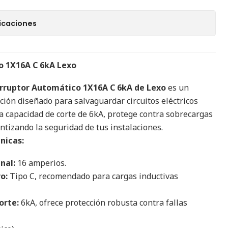
icaciones
o 1X16A C 6kA Lexo
rruptor Automático 1X16A C 6kA de Lexo
es un
cción diseñado para salvaguardar circuitos eléctricos
 capacidad de corte de 6kA, protege contra sobrecargas
antizando la seguridad de tus instalaciones.
nicas:
nal:
16 amperios.
o:
Tipo C, recomendado para cargas inductivas
orte:
6kA, ofrece protección robusta contra fallas