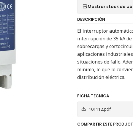
Mostrar stock de ub
DESCRIPCIÓN
El interruptor automátic
interrupción de 35 kA de 
sobrecargas y cortocircu
aplicaciones industriale
situaciones de fallo. Ade
mínimo, lo que lo convie
distribución eléctrica.
FICHA TECNICA
101112.pdf
COMPARTIR ESTE PRODUC