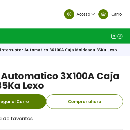
alle Casa Matriz
Acceso
Carro
Interruptor Automatico 3X100A Caja Moldeada 35Ka Lexo
r Automatico 3X100A Caja
35Ka Lexo
egar al Carro
Comprar ahora
a de favoritos