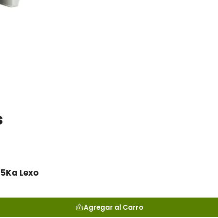
s
35Ka Lexo
Agregar al Carro