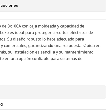
icaciones
o de 3x100A con caja moldeada y capacidad de
Lexo es ideal para proteger circuitos eléctricos de
itos. Su diseño robusto lo hace adecuado para
s y comerciales, garantizando una respuesta rápida en
más, su instalación es sencilla y su mantenimiento
rte en una opción confiable para sistemas de
TO