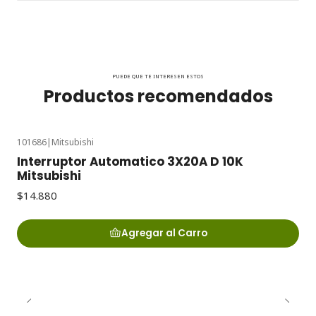
PUEDE QUE TE INTERESEN ESTOS
Productos recomendados
101686
|
Mitsubishi
Interruptor Automatico 3X20A D 10K
Mitsubishi
$14.880
Agregar al Carro