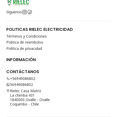
Síguenos
POLITICAS RIELEC ELECTRICIDAD
Términos y Condiciones
Politica de reembolso
Política de privacidad
INFORMACIÓN
CONTÁCTANOS
+56949086802
56949086802
Rielec Casa Matriz
La chimba 431
1840000 Ovalle - Ovalle
Coquimbo - Chile