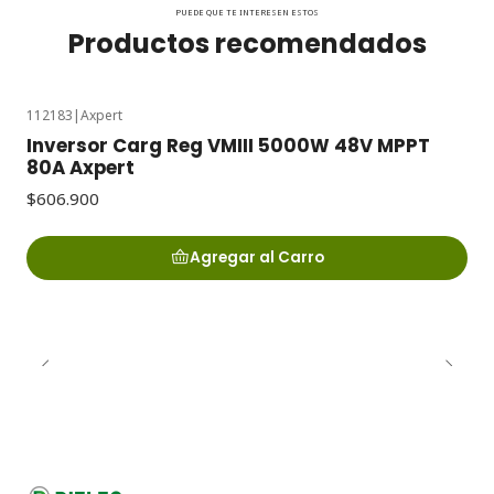
PUEDE QUE TE INTERESEN ESTOS
Productos recomendados
112183
|
Axpert
Inversor Carg Reg VMIII 5000W 48V MPPT
80A Axpert
$606.900
Agregar al Carro