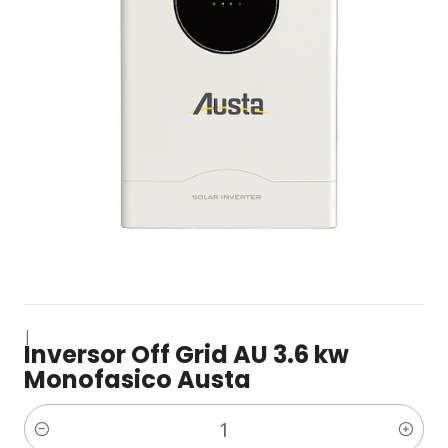
|
Inversor Off Grid AU 3.6 kw
Monofasico Austa
Cantidad