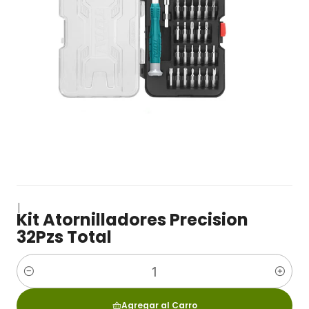
|
Kit Atornilladores Precision
32Pzs Total
Cantidad
Agregar al Carro