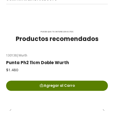
PUEDE QUE TE INTERESEN ESTOS
Productos recomendados
130138
|
Wurth
Punta Ph2 11cm Doble Wurth
$1.480
Agregar al Carro