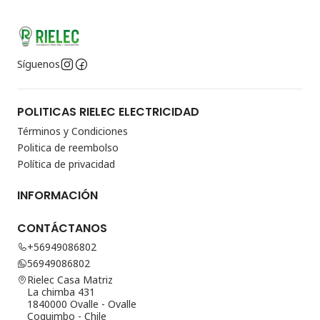
Síguenos
POLITICAS RIELEC ELECTRICIDAD
Términos y Condiciones
Politica de reembolso
Política de privacidad
INFORMACIÓN
CONTÁCTANOS
+56949086802
56949086802
Rielec Casa Matriz
La chimba 431
1840000 Ovalle - Ovalle
Coquimbo - Chile