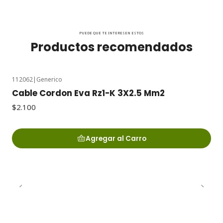
PUEDE QUE TE INTERESEN ESTOS
Productos recomendados
112062
|
Generico
Cable Cordon Eva Rz1-K 3X2.5 Mm2
$2.100
Agregar al Carro