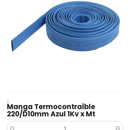
|
Manga Termocontraible
220/D10mm Azul 1Kv x Mt