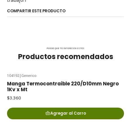
trabajo!1
COMPARTIR ESTE PRODUCTO
PUEDE QUE TE INTERESEN ESTOS
Productos recomendados
104192
|
Generico
Manga Termocontraible 220/D10mm Negro
1Kv x Mt
$3.360
Agregar al Carro