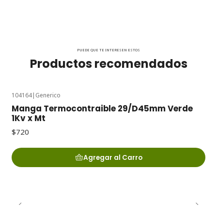
PUEDE QUE TE INTERESEN ESTOS
Productos recomendados
104164
|
Generico
Manga Termocontraible 29/D45mm Verde
1Kv x Mt
$720
Agregar al Carro