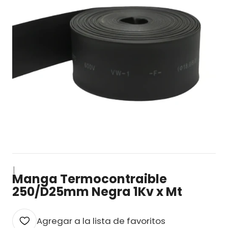
|
Manga Termocontraible
250/D25mm Negra 1Kv x Mt
Agregar a la lista de favoritos