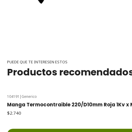
PUEDE QUE TE INTERESEN ESTOS
Productos recomendado
104191
|
Generico
Manga Termocontraible 220/D10mm Roja 1Kv x 
$2.740