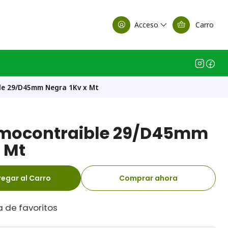
alle Casa Matriz
Acceso
Carro
e 29/D45mm Negra 1Kv x Mt
mocontraible 29/D45mm
 Mt
egar al Carro
Comprar ahora
a de favoritos