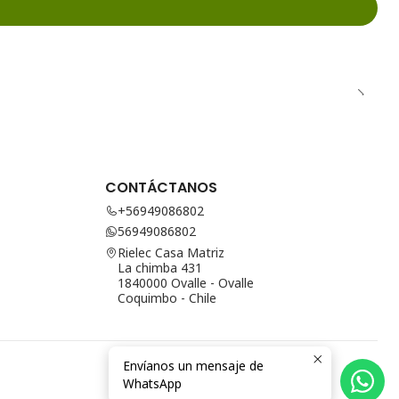
CONTÁCTANOS
+56949086802
56949086802
Rielec Casa Matriz
La chimba 431
1840000 Ovalle - Ovalle
Coquimbo - Chile
Envíanos un mensaje de
WhatsApp