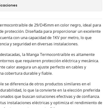
icaciones
rmocontraíble de 29/D45mm en color negro, ideal para
y de protección. Diseñada para proporcionar un excelente
cuenta con una capacidad de 1KV por metro, lo que
encia y seguridad en diversas instalaciones.
s destacadas, la Manga Termocontraíble es altamente
entornos que requieren protección eléctrica y mecánica.
nte calor asegura un ajuste perfecto en cables y
a cobertura durable y fiable.
 se diferencia de otros productos similares en el
durabilidad, lo que la convierte en la elección preferida
cionados que buscan soluciones efectivas y de confianza.
tus instalaciones eléctricas y optimiza el rendimiento de