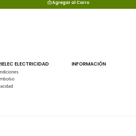
Agregar al Carro
RIELEC ELECTRICIDAD
INFORMACIÓN
ndiciones
eembolso
vacidad