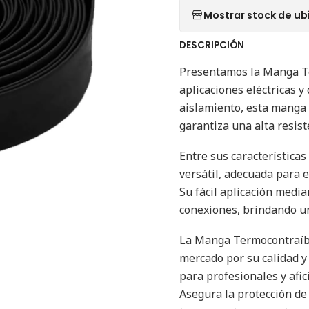
Mostrar stock de ub
DESCRIPCIÓN
Presentamos la Manga Te
aplicaciones eléctricas 
aislamiento, esta manga 
garantiza una alta resist
Entre sus característica
versátil, adecuada para 
Su fácil aplicación media
conexiones, brindando un
La Manga Termocontraíble
mercado por su calidad y 
para profesionales y afi
Asegura la protección de 