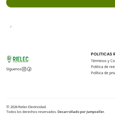
POLITICAS 
Términos y Co
Politica de r
Síguenos
Política de pri
2026 Rielec Electricidad.
Todos los derechos reservados.
Desarrollado por Jumpseller
.