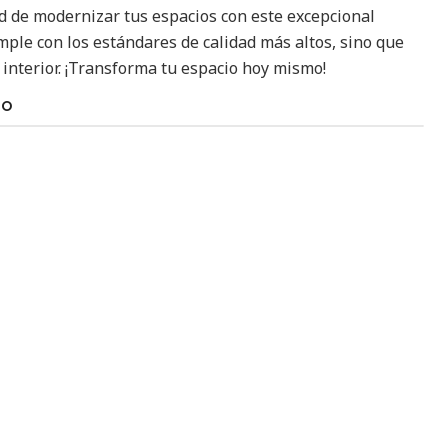
d de modernizar tus espacios con este excepcional
mple con los estándares de calidad más altos, sino que
 interior. ¡Transforma tu espacio hoy mismo!
TO