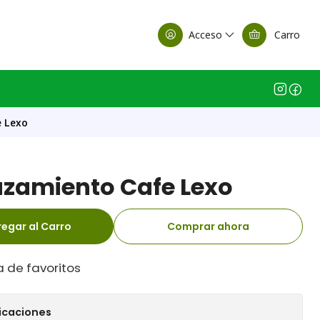
alle Casa Matriz
Acceso
Carro
 Lexo
zamiento Cafe Lexo
egar al Carro
Comprar ahora
a de favoritos
icaciones