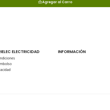
Agregar al Carro
RIELEC ELECTRICIDAD
INFORMACIÓN
ndiciones
eembolso
vacidad