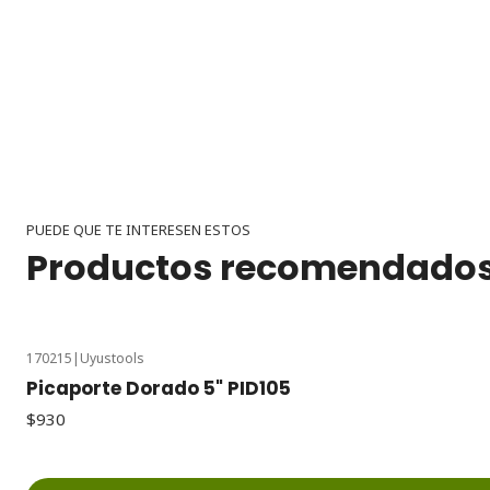
PUEDE QUE TE INTERESEN ESTOS
Productos recomendado
170215
|
Uyustools
Picaporte Dorado 5" PID105
$930