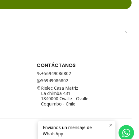
CONTÁCTANOS
+56949086802
56949086802
Rielec Casa Matriz
La chimba 431
1840000 Ovalle - Ovalle
Coquimbo - Chile
Envíanos un mensaje de
WhatsApp