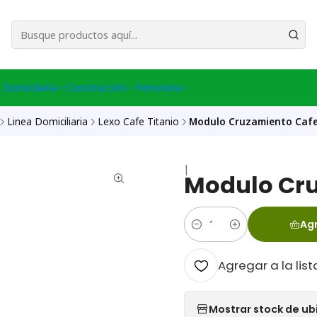
esa Central │ (+56) 949086802 Venta Telefónica │ Avda La Chimba #431, Ov
 Domiciliaria
Construcción
Ferreteria
Linea Domiciliaria
Lexo Cafe Titanio
Modulo Cruzamiento Cafe
|
Modulo Cru
Agr
Cantidad
Agregar a la list
Mostrar stock de ub