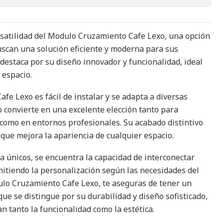
rsatilidad del Modulo Cruzamiento Cafe Lexo, una opción
scan una solución eficiente y moderna para sus
 destaca por su diseño innovador y funcionalidad, ideal
 espacio.
fe Lexo es fácil de instalar y se adapta a diversas
o convierte en una excelente elección tanto para
 como en entornos profesionales. Su acabado distintivo
 que mejora la apariencia de cualquier espacio.
a únicos, se encuentra la capacidad de interconectar
itiendo la personalización según las necesidades del
dulo Cruzamiento Cafe Lexo, te aseguras de tener un
que se distingue por su durabilidad y diseño sofisticado,
n tanto la funcionalidad como la estética.