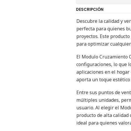
DESCRIPCIÓN
Descubre la calidad y ve
perfecta para quienes bu
proyectos. Este producto
para optimizar cualquier
El Modulo Cruzamiento Ca
configuraciones, lo que l
aplicaciones en el hogar
aporta un toque estético
Entre sus puntos de vent
múltiples unidades, perm
usuario. Al elegir el Mo
producto de alta calidad 
ideal para quienes valora