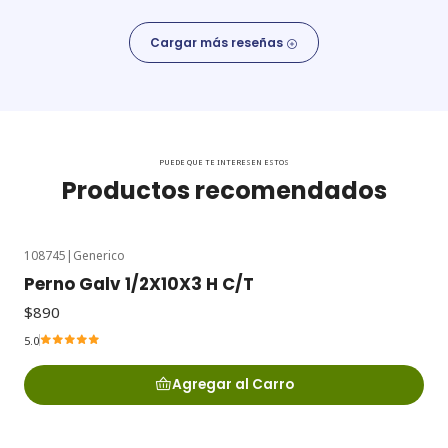
Cargar más reseñas
PUEDE QUE TE INTERESEN ESTOS
Productos recomendados
108745
|
Generico
Perno Galv 1/2X10X3 H C/T
$890
5.0
Agregar al Carro