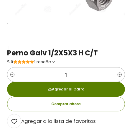
|
Perno Galv 1/2X5X3 H C/T
5.0
1 reseña
Cantidad
Agregar al Carro
Comprar ahora
Agregar a la lista de favoritos