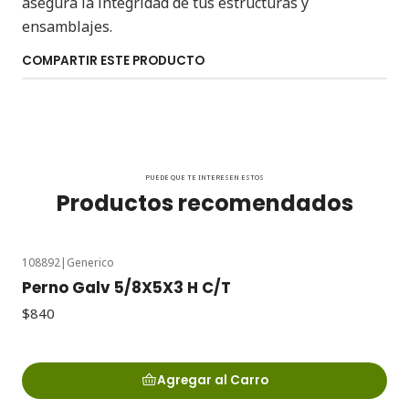
asegura la integridad de tus estructuras y
ensamblajes.
COMPARTIR ESTE PRODUCTO
PUEDE QUE TE INTERESEN ESTOS
Productos recomendados
108892
|
Generico
Perno Galv 5/8X5X3 H C/T
$840
Agregar al Carro