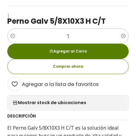
|
Perno Galv 5/8X10X3 H C/T
Cantidad
Agregar al Carro
Comprar ahora
Agregar a la lista de favoritos
Mostrar stock de ubicaciones
DESCRIPCIÓN
El Perno Galv 5/8X10X3 H C/T es la solución ideal
para quienes buscan un producto de alta calidad y