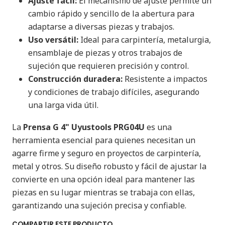
Ajuste fácil:
El mecanismo de ajuste permite un
cambio rápido y sencillo de la abertura para
adaptarse a diversas piezas y trabajos.
Uso versátil:
Ideal para carpintería, metalurgia,
ensamblaje de piezas y otros trabajos de
sujeción que requieren precisión y control.
Construcción duradera:
Resistente a impactos
y condiciones de trabajo difíciles, asegurando
una larga vida útil.
La
Prensa G 4" Uyustools PRG04U
es una
herramienta esencial para quienes necesitan un
agarre firme y seguro en proyectos de carpintería,
metal y otros. Su diseño robusto y fácil de ajustar la
convierte en una opción ideal para mantener las
piezas en su lugar mientras se trabaja con ellas,
garantizando una sujeción precisa y confiable.
COMPARTIR ESTE PRODUCTO