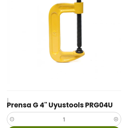
|
Prensa G 4" Uyustools PRG04U
Cantidad