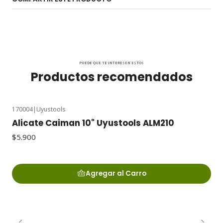
PUEDE QUE TE INTERESEN ESTOS
Productos recomendados
170004
|
Uyustools
Alicate Caiman 10" Uyustools ALM210
$5.900
Agregar al Carro