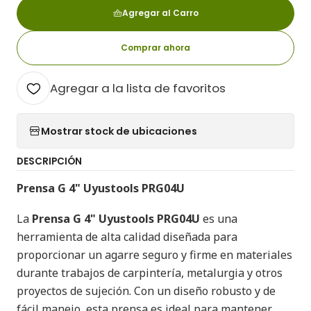
Agregar al Carro
Comprar ahora
Agregar a la lista de favoritos
Mostrar stock de ubicaciones
DESCRIPCIÓN
Prensa G 4" Uyustools PRG04U
La
Prensa G 4" Uyustools PRG04U
es una
herramienta de alta calidad diseñada para
proporcionar un agarre seguro y firme en materiales
durante trabajos de carpintería, metalurgia y otros
proyectos de sujeción. Con un diseño robusto y de
fácil manejo, esta prensa es ideal para mantener