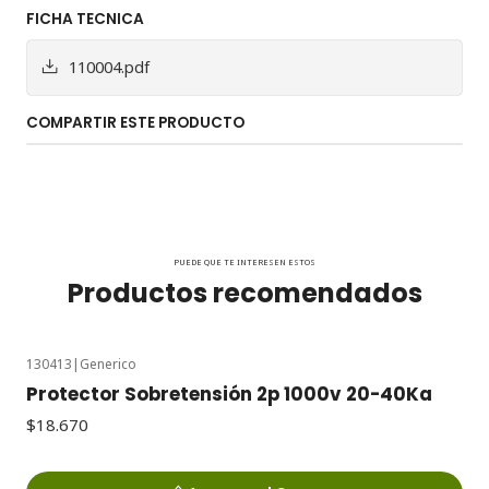
FICHA TECNICA
110004.pdf
COMPARTIR ESTE PRODUCTO
PUEDE QUE TE INTERESEN ESTOS
Productos recomendados
130413
|
Generico
Protector Sobretensión 2p 1000v 20-40Ka
$18.670