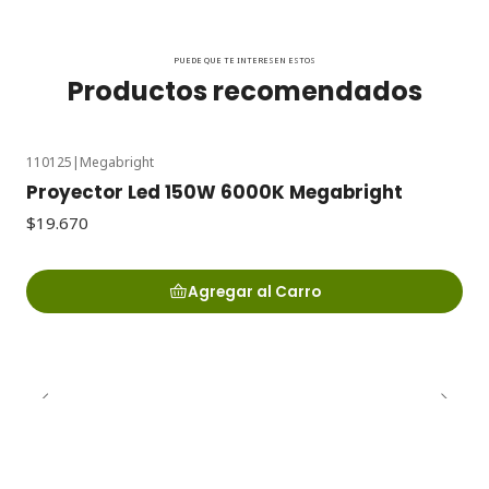
PUEDE QUE TE INTERESEN ESTOS
Productos recomendados
110125
|
Megabright
Proyector Led 150W 6000K Megabright
$19.670
Agregar al Carro