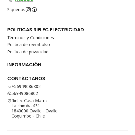
Síguenos
POLITICAS RIELEC ELECTRICIDAD
Términos y Condiciones
Politica de reembolso
Política de privacidad
INFORMACIÓN
CONTÁCTANOS
+56949086802
56949086802
Rielec Casa Matriz
La chimba 431
1840000 Ovalle - Ovalle
Coquimbo - Chile