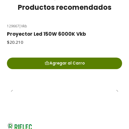
Productos recomendados
129667
|
Vkb
Proyector Led 150W 6000K Vkb
$20.210
Agregar al Carro