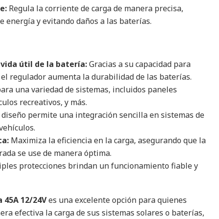
e:
Regula la corriente de carga de manera precisa,
e energía y evitando daños a las baterías.
ida útil de la batería:
Gracias a su capacidad para
 el regulador aumenta la durabilidad de las baterías.
ara una variedad de sistemas, incluidos paneles
culos recreativos, y más.
diseño permite una integración sencilla en sistemas de
vehículos.
ca:
Maximiza la eficiencia en la carga, asegurando que la
erada se use de manera óptima.
ples protecciones brindan un funcionamiento fiable y
a 45A 12/24V
es una excelente opción para quienes
ra efectiva la carga de sus sistemas solares o baterías,