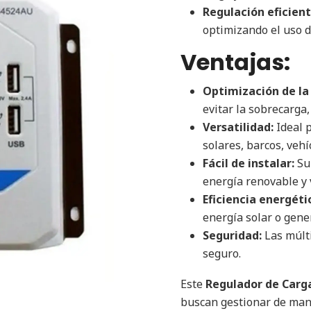
Regulación eficient
optimizando el uso d
Ventajas:
Optimización de la v
evitar la sobrecarga,
Versatilidad:
Ideal p
solares, barcos, vehí
Fácil de instalar:
Su 
energía renovable y 
Eficiencia energéti
energía solar o gen
Seguridad:
Las múlti
seguro.
Este
Regulador de Carg
buscan gestionar de mane