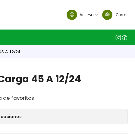
alle Casa Matriz
Acceso
Carro
45 A 12/24
Carga 45 A 12/24
a de favoritos
icaciones