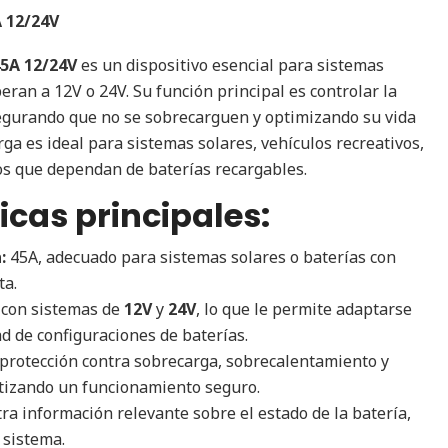
 12/24V
45A 12/24V
es un dispositivo esencial para sistemas
eran a 12V o 24V. Su función principal es controlar la
segurando que no se sobrecarguen y optimizando su vida
arga es ideal para sistemas solares, vehículos recreativos,
vos que dependan de baterías recargables.
icas principales:
:
45A, adecuado para sistemas solares o baterías con
ta.
con sistemas de
12V
y
24V
, lo que le permite adaptarse
d de configuraciones de baterías.
protección contra sobrecarga, sobrecalentamiento y
ntizando un funcionamiento seguro.
a información relevante sobre el estado de la batería,
l sistema.