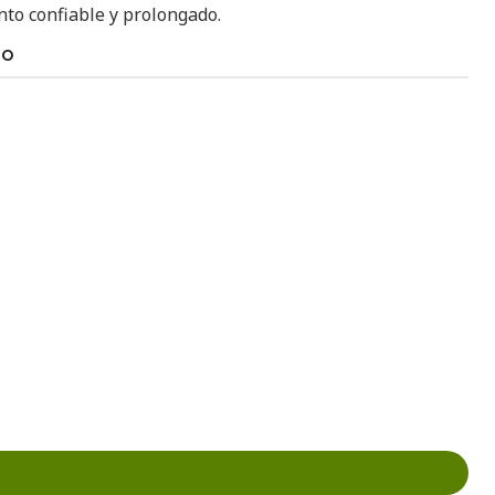
to confiable y prolongado.
TO