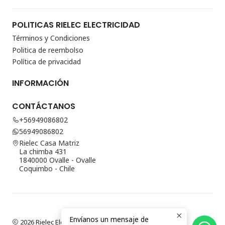
POLITICAS RIELEC ELECTRICIDAD
Términos y Condiciones
Politica de reembolso
Política de privacidad
INFORMACIÓN
CONTÁCTANOS
+56949086802
56949086802
Rielec Casa Matriz
La chimba 431
1840000 Ovalle - Ovalle
Coquimbo - Chile
Envíanos un mensaje de
2026 Rielec Electricidad.