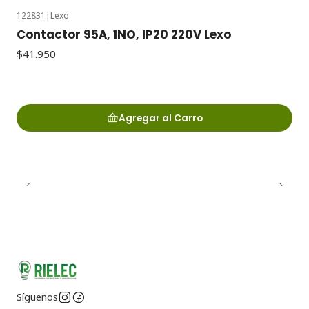
122831
|
Lexo
Contactor 95A, 1NO, IP20 220V Lexo
$41.950
Agregar al Carro
Síguenos