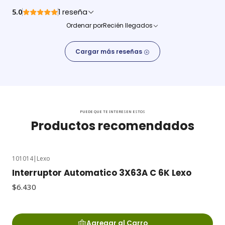
5.0
1 reseña
Ordenar por
Recién llegados
Cargar más reseñas
PUEDE QUE TE INTERESEN ESTOS
Productos recomendados
101014
|
Lexo
Interruptor Automatico 3X63A C 6K Lexo
$6.430
Agregar al Carro