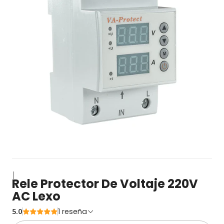
|
Rele Protector De Voltaje 220V
AC Lexo
5.0
1 reseña