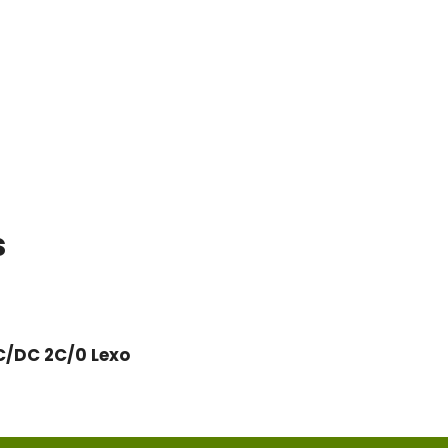
s
C/DC 2C/0 Lexo