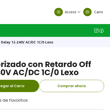
alle Casa Matriz
Acceso
Carro
 Delay 12-240V AC/DC 1C/0 Lexo
rizado con Retardo Off
40V AC/DC 1C/0 Lexo
egar al Carro
Comprar ahora
a de favoritos