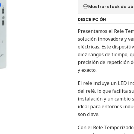
Mostrar stock de ub
DESCRIPCIÓN
Presentamos el Rele Tem
solución innovadora y ver
eléctricas. Este disposi
diez rangos de tiempo, q
precisión de repetición 
y exacto.
El rele incluye un LED i
del relé, lo que facilita
instalación y un cambio s
ideal para entornos indus
son clave.
Con el Rele Temporizado 