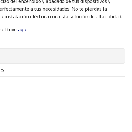
ciso del encendido y apagado de tus dispositivos y
rfectamente a tus necesidades. No te pierdas la
 instalación eléctrica con esta solución de alta calidad.
 el tuyo
aquí
.
TO