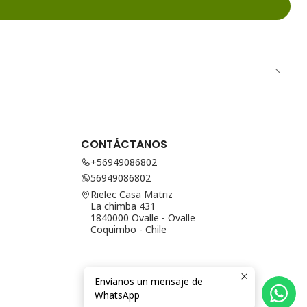
CONTÁCTANOS
+56949086802
56949086802
Rielec Casa Matriz
La chimba 431
1840000 Ovalle - Ovalle
Coquimbo - Chile
Envíanos un mensaje de
WhatsApp