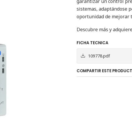
garantizar un control pre
sistemas, adaptándose pe
oportunidad de mejorar tu
Descubre más y adquiere
FICHA TECNICA
109778.pdf
COMPARTIR ESTE PRODUC