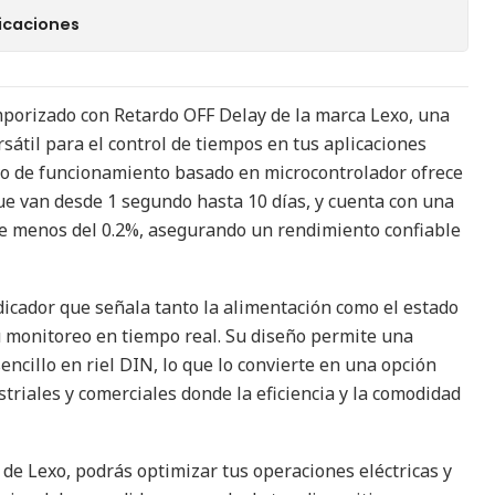
icaciones
porizado con Retardo OFF Delay de la marca Lexo, una
sátil para el control de tiempos en tus aplicaciones
tivo de funcionamiento basado en microcontrolador ofrece
ue van desde 1 segundo hasta 10 días, y cuenta con una
de menos del 0.2%, asegurando un rendimiento confiable
ndicador que señala tanto la alimentación como el estado
 su monitoreo en tiempo real. Su diseño permite una
encillo en riel DIN, lo que lo convierte en una opción
triales y comerciales donde la eficiencia y la comodidad
de Lexo, podrás optimizar tus operaciones eléctricas y