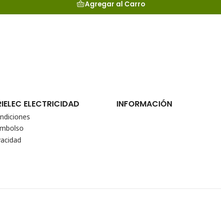
Agregar al Carro
RIELEC ELECTRICIDAD
INFORMACIÓN
ndiciones
eembolso
vacidad