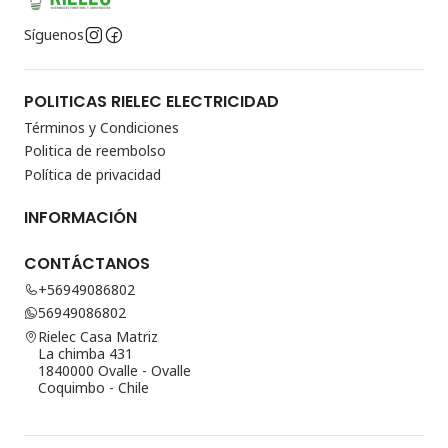
Síguenos
POLITICAS RIELEC ELECTRICIDAD
Términos y Condiciones
Politica de reembolso
Política de privacidad
INFORMACIÓN
CONTÁCTANOS
+56949086802
56949086802
Rielec Casa Matriz
La chimba 431
1840000 Ovalle - Ovalle
Coquimbo - Chile