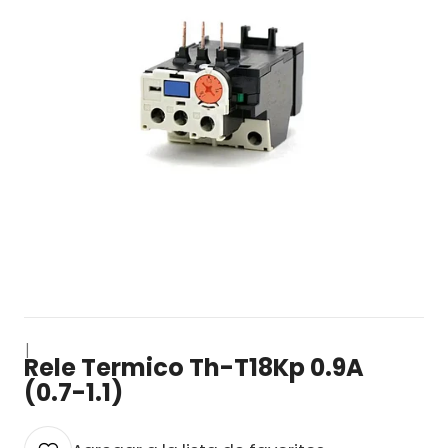
|
Rele Termico Th-T18Kp 0.9A
(0.7-1.1)