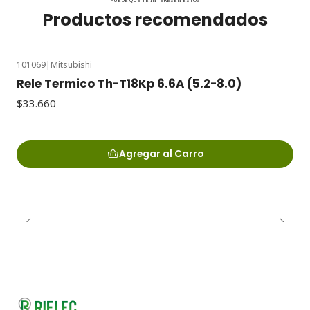
PUEDE QUE TE INTERESEN ESTOS
Productos recomendados
101069
|
Mitsubishi
Rele Termico Th-T18Kp 6.6A (5.2-8.0)
$33.660
Agregar al Carro