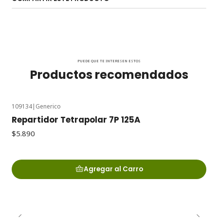
PUEDE QUE TE INTERESEN ESTOS
Productos recomendados
109134
|
Generico
Repartidor Tetrapolar 7P 125A
$5.890
Agregar al Carro