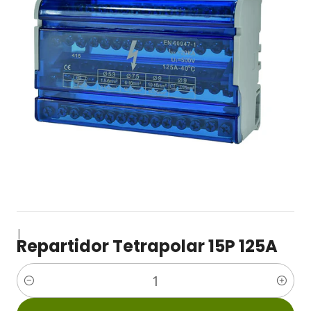
|
Repartidor Tetrapolar 15P 125A
Cantidad