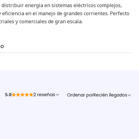
a distribuir energía en sistemas eléctricos complejos,
 eficiencia en el manejo de grandes corrientes. Perfecto
riales y comerciales de gran escala.
TO
5.0
2 reseñas
Ordenar por
Recién llegados