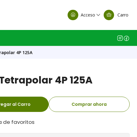
alle Casa Matriz
Acceso
Carro
rapolar 4P 125A
Tetrapolar 4P 125A
egar al Carro
Comprar ahora
a de favoritos