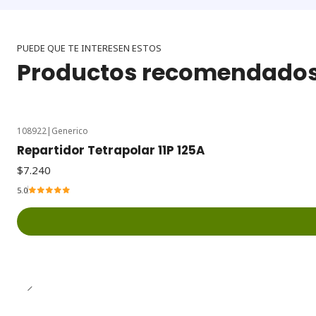
PUEDE QUE TE INTERESEN ESTOS
Productos recomendado
108922
|
Generico
Repartidor Tetrapolar 11P 125A
$7.240
5.0