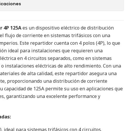
icaciones
r 4P 125A
es un dispositivo eléctrico de distribución
l flujo de corriente en sistemas trifásicos con una
perios. Este repartidor cuenta con 4 polos (4P), lo que
ción ideal para instalaciones que requieren una
léctrica en 4 circuitos separados, como en sistemas
 o instalaciones eléctricas de alto rendimiento. Con una
ateriales de alta calidad, este repartidor asegura una
nte, proporcionando una distribución de corriente
 Su capacidad de 125A permite su uso en aplicaciones que
es, garantizando una excelente performance y
adas:
, ideal para sistemas trifásicos con 4 circuitos.