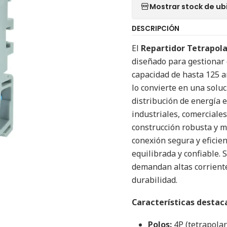
Mostrar stock de ub
DESCRIPCIÓN
El
Repartidor Tetrapola
diseñado para gestionar e
capacidad de hasta 125 am
lo convierte en una solu
distribución de energía e
industriales, comerciales
construcción robusta y m
conexión segura y eficie
equilibrada y confiable.
demandan altas corrient
durabilidad.
Características destac
Polos:
4P (tetrapolar)