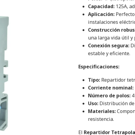
Capacidad:
125A, ad
Aplicación:
Perfecto
instalaciones eléctri
Construcción robus
una larga vida útil y
Conexión segura:
Di
estable y eficiente.
Especificaciones:
Tipo:
Repartidor tetr
Corriente nominal:
Número de polos:
4
Uso:
Distribución de 
Materiales:
Componen
resistencia.
El
Repartidor Tetrapola