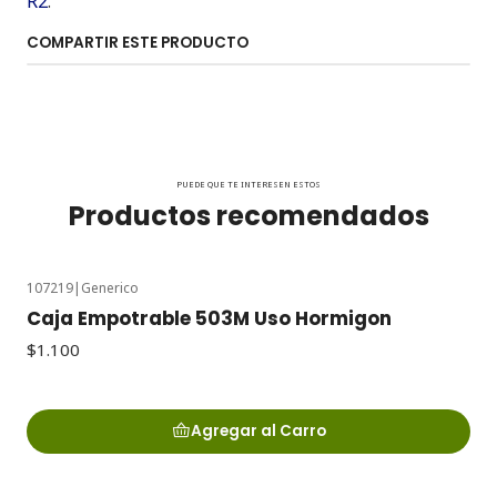
R2
.
COMPARTIR ESTE PRODUCTO
PUEDE QUE TE INTERESEN ESTOS
Productos recomendados
107219
|
Generico
Caja Empotrable 503M Uso Hormigon
$1.100
Agregar al Carro