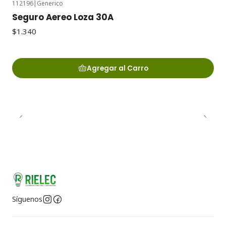
112196
|
Generico
Seguro Aereo Loza 30A
$1.340
Agregar al Carro
Síguenos