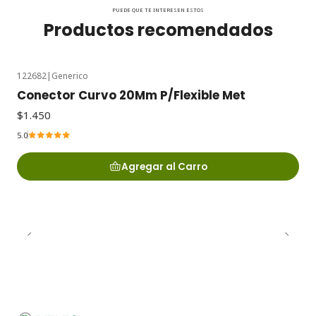
PUEDE QUE TE INTERESEN ESTOS
Productos recomendados
122682
|
Generico
Conector Curvo 20Mm P/Flexible Met
$1.450
5.0
Agregar al Carro