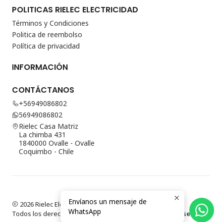
POLITICAS RIELEC ELECTRICIDAD
Términos y Condiciones
Politica de reembolso
Política de privacidad
INFORMACIÓN
CONTÁCTANOS
+56949086802
56949086802
Rielec Casa Matriz
La chimba 431
1840000 Ovalle - Ovalle
Coquimbo - Chile
Envíanos un mensaje de
2026 Rielec Electricidad.
WhatsApp
Todos los derechos reservados.
Desarrollado por Jumpseller
.