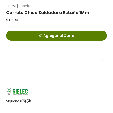
112297
|
Generico
Carrete Chico Soldadura Estaño 1Mm
$1.390
Agregar al Carro
Síguenos