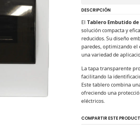
DESCRIPCIÓN
El
Tablero Embutido de
solución compacta y efica
reducidos. Su diseño emb
paredes, optimizando el 
una variedad de aplicaci
La tapa transparente pro
facilitando la identifica
Este tablero combina una
ofreciendo una protecció
eléctricos.
COMPARTIR ESTE PRODUC