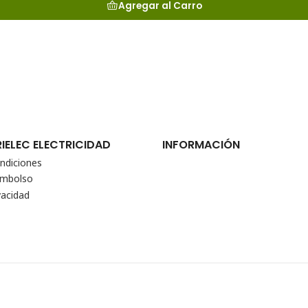
Agregar al Carro
RIELEC ELECTRICIDAD
INFORMACIÓN
ndiciones
eembolso
vacidad