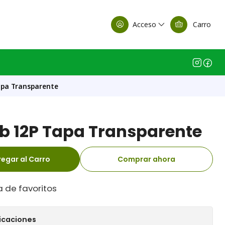
alle Casa Matriz
Acceso
Carro
apa Transparente
b 12P Tapa Transparente
egar al Carro
Comprar ahora
a de favoritos
icaciones