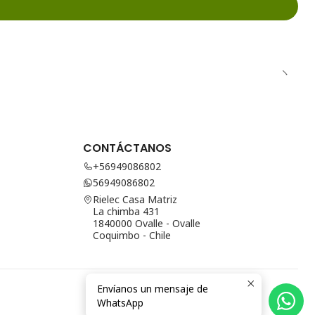
CONTÁCTANOS
+56949086802
56949086802
Rielec Casa Matriz
La chimba 431
1840000 Ovalle - Ovalle
Coquimbo - Chile
Envíanos un mensaje de
WhatsApp